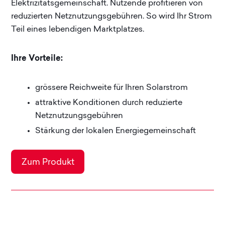
Elektrizitätsgemeinschaft. Nutzende profitieren von
reduzierten Netznutzungsgebühren. So wird Ihr Strom
Teil eines lebendigen Marktplatzes.
Ihre Vorteile:
grössere Reichweite für Ihren Solarstrom
attraktive Konditionen durch reduzierte
Netznutzungsgebühren
Stärkung der lokalen Energiegemeinschaft
Lokalenergie Plus -
Zum Produkt