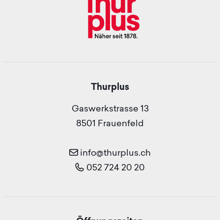
Thurplus
Gaswerkstrasse 13
8501 Frauenfeld
info@thurplus.ch
052 724 20 20