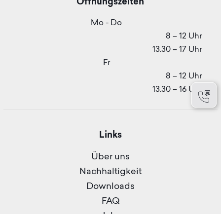
Öffnungszeiten
Mo - Do
8 – 12 Uhr
13.30 – 17 Uhr
Fr
8 – 12 Uhr
13.30 – 16 Uhr
Kont
Links
Über uns
Nachhaltigkeit
Downloads
FAQ
Jobs